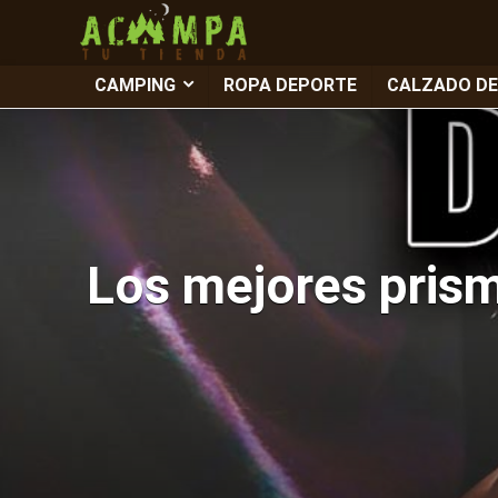
CAMPING
ROPA DEPORTE
CALZADO D
Los mejores prism