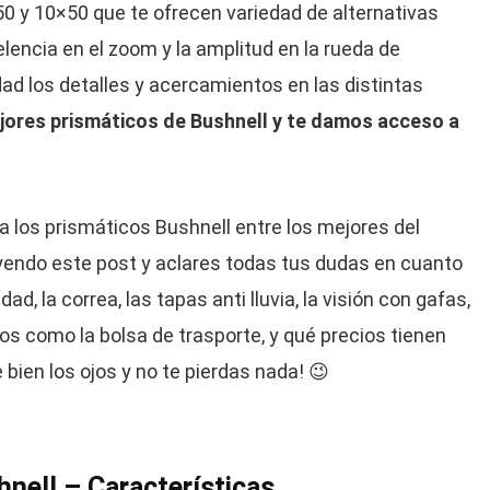
50 y 10×50 que te ofrecen variedad de alternativas
encia en el zoom y la amplitud en la rueda de
ad los detalles y acercamientos en las distintas
jores prismáticos de Bushnell y te damos acceso a
 los prismáticos Bushnell entre los mejores del
yendo este post y aclares todas tus dudas en cuanto
d, la correa, las tapas anti lluvia, la visión con gafas,
ios como la bolsa de trasporte, y qué precios tienen
 bien los ojos y no te pierdas nada! 😉
nell – Características