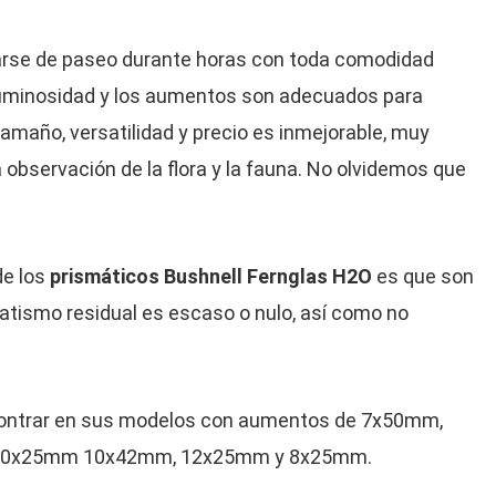
arse de paseo durante horas con toda comodidad
luminosidad y los aumentos son adecuados para
tamaño, versatilidad y precio es inmejorable, muy
 observación de la flora y la fauna. No olvidemos que
de los
prismáticos Bushnell
Fernglas H2O
es que son
matismo residual es escaso o nulo, así como no
ontrar en sus modelos con aumentos de 7x50mm,
10x25mm 10x42mm, 12x25mm y 8x25mm.