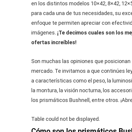
en los distintos modelos 10×42, 8×42, 12×
para cada una de tus necesidades, su excel
enfoque te permiten apreciar con efectivid
imágenes.
¡Te decimos cuales son los me
ofertas increíbles!
Son muchas las opiniones que posicionan a
mercado. Te invitamos a que continúes le
a características como el peso, la luminosida
la montura, la visión nocturna, los accesor
los prismáticos Bushnell, entre otros. ¡Abre
Table could not be displayed.
Cómo son los prismáticos Bush