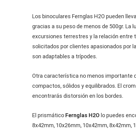
Los binoculares Fernglas H2O pueden llev
gracias a su peso de menos de 500gr. La 
excursiones terrestres y la relación entre 
solicitados por clientes apasionados por la
son adaptables a trípodes.
Otra característica no menos importante 
compactos, sólidos y equilibrados. El cro
encontrarás distorsión en los bordes.
El prismático
Fernglas H2O
lo puedes enc
8x42mm, 10x26mm, 10x42mm, 8x42mm, 