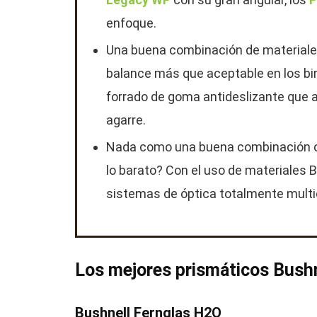
enfoque.
Una buena combinación de materiales
balance más que aceptable en los bin
forrado de goma antideslizante que a
agarre.
Nada como una buena combinación cal
lo barato? Con el uso de materiales 
sistemas de óptica totalmente multica
Los mejores prismáticos Bushn
Bushnell Fernglas H2O