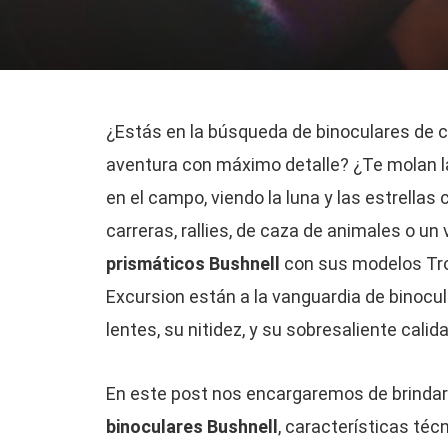
¿Estás en la búsqueda de binoculares de ca
aventura con máximo detalle? ¿Te molan l
en el campo, viendo la luna y las estrellas
carreras, rallies, de caza de animales o un v
prismáticos Bushnell
con sus modelos Trop
Excursion están a la vanguardia de binocul
lentes, su nitidez, y su sobresaliente calida
En este post nos encargaremos de brindar
binoculares Bushnell
, características té