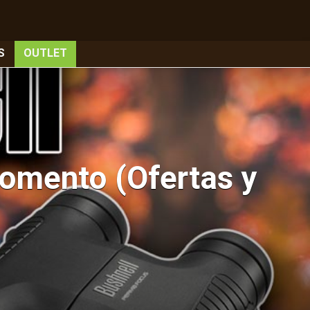
S
OUTLET
momento (Ofertas y