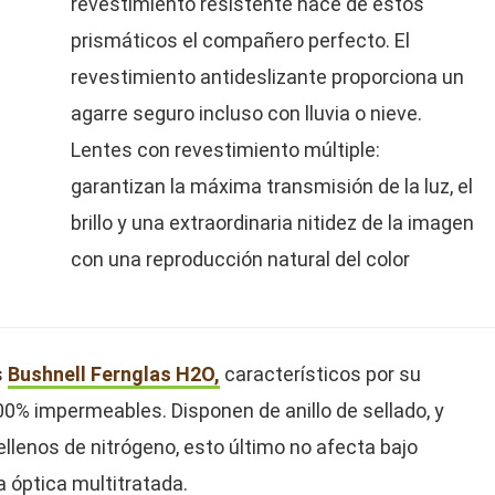
revestimiento resistente hace de estos
prismáticos el compañero perfecto. El
revestimiento antideslizante proporciona un
agarre seguro incluso con lluvia o nieve.
Lentes con revestimiento múltiple:
garantizan la máxima transmisión de la luz, el
brillo y una extraordinaria nitidez de la imagen
con una reproducción natural del color
s
Bushnell Fernglas H2O,
característicos por su
100% impermeables. Disponen de anillo de sellado, y
lenos de nitrógeno, esto último no afecta bajo
la óptica multitratada.