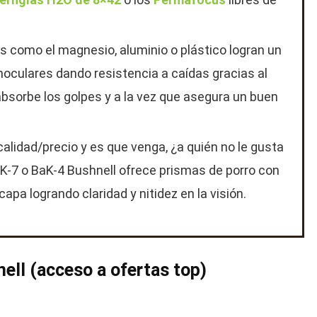
 como el magnesio, aluminio o plástico logran un
oculares dando resistencia a caídas gracias al
bsorbe los golpes y a la vez que asegura un buen
idad/precio y es que venga, ¿a quién no le gusta
BK-7 o BaK-4 Bushnell ofrece prismas de porro con
pa logrando claridad y nitidez en la visión.
ell (acceso a ofertas top)