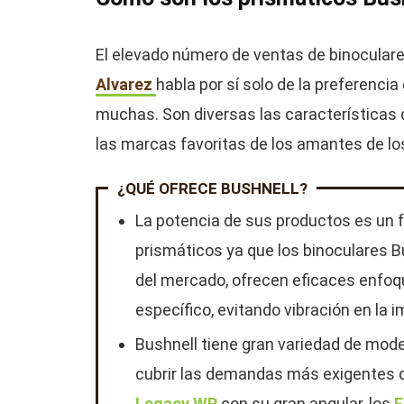
El elevado número de ventas de binocular
Alvarez
habla por sí solo de la preferencia
muchas. Son diversas las características
las marcas favoritas de los amantes de lo
¿QUÉ OFRECE BUSHNELL?
La potencia de sus productos es un 
prismáticos ya que los binoculares 
del mercado, ofrecen eficaces enfoq
específico, evitando vibración en la 
Bushnell tiene gran variedad de mode
cubrir las demandas más exigentes d
Legacy WP
con su gran angular, los
F