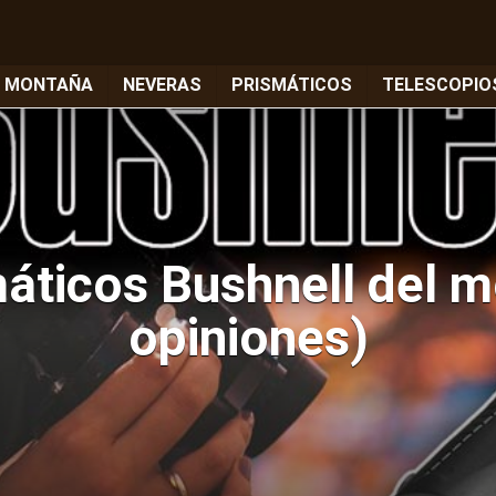
E MONTAÑA
NEVERAS
PRISMÁTICOS
TELESCOPIO
áticos Bushnell del 
opiniones)