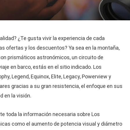
lidad? ¿Te gusta vivir la experiencia de cada
as ofertas y los descuentos? Ya sea en la montaña,
 con prismáticos astronómicos, un circuito de
iaje en barco, estás en el sitio indicado. Los
hy, Legend, Equinox, Elite, Legacy, Powerview y
ares gracias a su gran resistencia, el enfoque en sus
d en la visión.
te toda la información necesaria sobre Los
cnicas como el aumento de potencia visual y diámetro