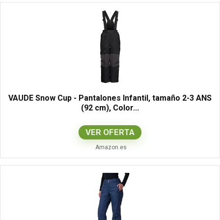
VAUDE Snow Cup - Pantalones Infantil, tamaño 2-3 ANS
(92 cm), Color...
VER OFERTA
Amazon.es