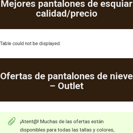
Mejores pantalones de esquiar
calidad/precio
Table could not be displayed.
Ofertas de pantalones de nieve
– Outlet
¡Atent@! Muchas de las ofertas están
disponibles para todas las tallas y colores,