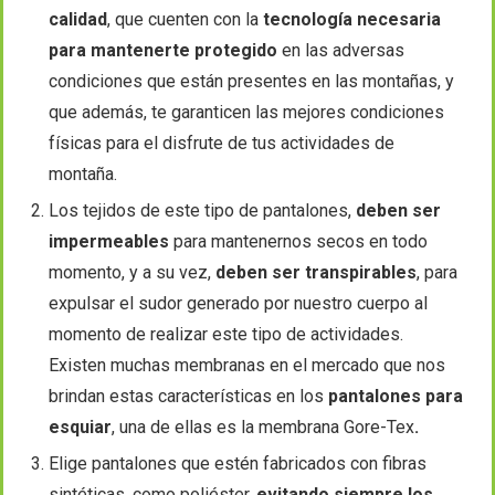
calidad
, que cuenten con la
tecnología necesaria
para mantenerte protegido
en las adversas
condiciones que están presentes en las montañas, y
que además, te garanticen las mejores condiciones
físicas para el disfrute de tus actividades de
montaña.
Los tejidos de este tipo de pantalones,
deben ser
impermeables
para mantenernos secos en todo
momento, y a su vez,
deben ser transpirables
, para
expulsar el sudor generado por nuestro cuerpo al
momento de realizar este tipo de actividades.
Existen muchas membranas en el mercado que nos
brindan estas características en los
pantalones para
esquiar
, una de ellas es la membrana Gore-Tex
.
Elige pantalones que estén fabricados con fibras
sintéticas, como poliéster,
evitando siempre los