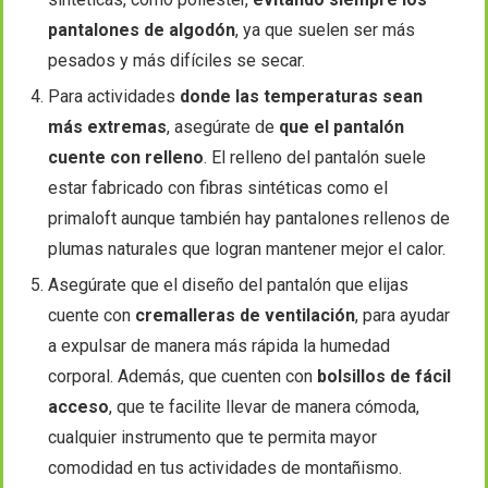
pantalones de algodón
, ya que suelen ser más
pesados y más difíciles se secar.
Para actividades
donde las temperaturas sean
más extremas
, asegúrate de
que el pantalón
cuente con relleno
. El relleno del pantalón suele
estar fabricado con fibras sintéticas como el
primaloft aunque también hay pantalones rellenos de
plumas naturales que logran mantener mejor el calor.
Asegúrate que el diseño del pantalón que elijas
cuente con
cremalleras de ventilación
, para ayudar
a expulsar de manera más rápida la humedad
corporal. Además, que cuenten con
bolsillos de fácil
acceso
, que te facilite llevar de manera cómoda,
cualquier instrumento que te permita mayor
comodidad en tus actividades de montañismo.