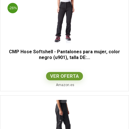
-26%
CMP Hose Softshell - Pantalones para mujer, color
negro (u901), talla DE:...
VER OFERTA
Amazon.es