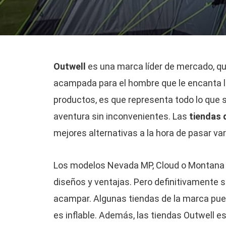
Outwell
es una marca líder de mercado, qu
acampada para el hombre que le encanta la
productos, es que representa todo lo que se 
aventura sin inconvenientes. Las
tiendas 
mejores alternativas a la hora de pasar v
Los modelos Nevada MP, Cloud o Montana 
diseños y ventajas. Pero definitivamente so
acampar. Algunas tiendas de la marca pue
es inflable. Además, las tiendas Outwell e