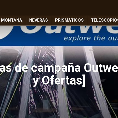
E MONTAÑA
NEVERAS
PRISMÁTICOS
TELESCOPIO
das de campaña Outwel
y Ofertas]