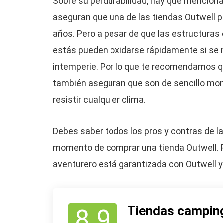
Sobre su perdurabilidad, hay que mencion
aseguran que una de las tiendas Outwell p
años. Pero a pesar de que las estructuras 
estás pueden oxidarse rápidamente si se
intemperie. Por lo que te recomendamos q
también aseguran que son de sencillo mont
resistir cualquier clima.
Debes saber todos los pros y contras de la
momento de comprar una tienda Outwell. P
aventurero está garantizada con Outwell y
Tiendas camping
8.9