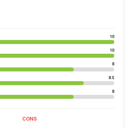
10
10
8
8.5
8
CONS