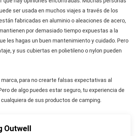
ar que hay opiniones encontradas. Muchas personas
uede ser usada en muchos viajes a través de los
están fabricadas en aluminio o aleaciones de acero,
 mantienen por demasiado tiempo expuestas a la
ue les hagas un buen mantenimiento y cuidado. Pero
aje, y sus cubiertas en polietileno o nylon pueden
 marca, para no crearte falsas expectativas al
ero de algo puedes estar seguro, tu experiencia de
 cualquiera de sus productos de camping.
 Outwell