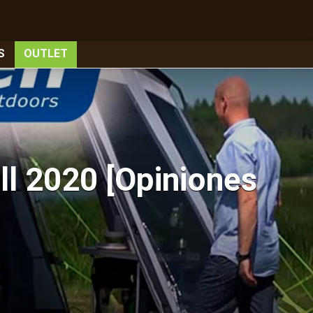
S
OUTLET
l 2020 [Opiniones