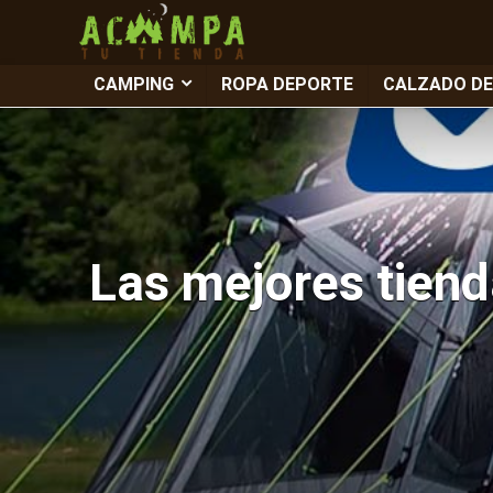
CAMPING
ROPA DEPORTE
CALZADO D
Las mejores tien