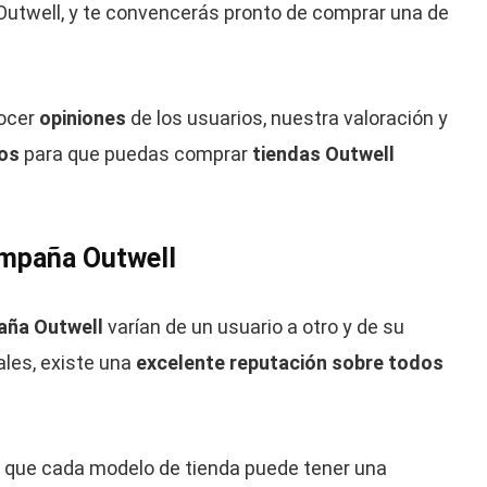
Outwell, y te convencerás pronto de comprar una de
nocer
opiniones
de los usuarios, nuestra valoración y
tos
para que puedas comprar
tiendas Outwell
ampaña Outwell
aña Outwell
varían de un usuario a otro y de su
ales, existe una
excelente reputación sobre todos
ar que cada modelo de tienda puede tener una