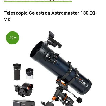
Telescopio Celestron Astromaster 130 EQ-
MD
-42%