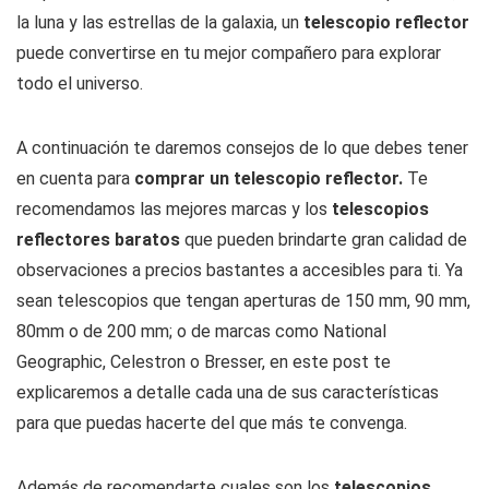
la luna y las estrellas de la galaxia, un
telescopio reflector
puede convertirse en tu mejor compañero para explorar
todo el universo.
A continuación te daremos consejos de lo que debes tener
en cuenta para
comprar un telescopio reflector.
Te
recomendamos las mejores marcas y los
telescopios
reflectores baratos
que pueden brindarte gran calidad de
observaciones a precios bastantes a accesibles para ti. Ya
sean telescopios que tengan aperturas de 150 mm, 90 mm,
80mm o de 200 mm; o de marcas como National
Geographic, Celestron o Bresser, en este post te
explicaremos a detalle cada una de sus características
para que puedas hacerte del que más te convenga.
Además de recomendarte cuales son los
telescopios