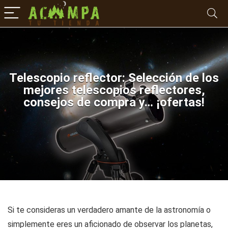
Telescopio reflector: Selección de los
mejores telescopios reflectores,
consejos de compra y… ¡ofertas!
Si te consideras un verdadero amante de la astronomía o
simplemente eres un aficionado de observar los planetas,