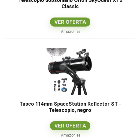
Telescopio dobsoniano Orion SkyQuest XT6
Classic
VER OFERTA
Amazon.es
Tasco 114mm SpaceStation Reflector ST -
Telescopio, negro
VER OFERTA
Amazon.es