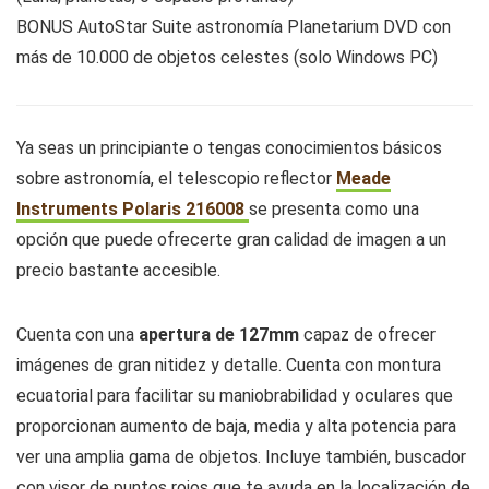
BONUS AutoStar Suite astronomía Planetarium DVD con
más de 10.000 de objetos celestes (solo Windows PC)
Ya seas un principiante o tengas conocimientos básicos
sobre astronomía, el telescopio reflector
Meade
Instruments Polaris 216008
se presenta como una
opción que puede ofrecerte gran calidad de imagen a un
precio bastante accesible.
Cuenta con una
apertura de 127mm
capaz de ofrecer
imágenes de gran nitidez y detalle. Cuenta con montura
ecuatorial para facilitar su maniobrabilidad y oculares que
proporcionan aumento de baja, media y alta potencia para
ver una amplia gama de objetos. Incluye también, buscador
con visor de puntos rojos que te ayuda en la localización de