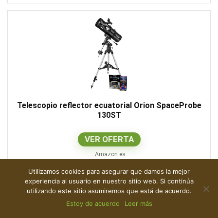
Telescopio reflector ecuatorial Orion SpaceProbe
130ST
VER OFERTA
Amazon.es
Utilizamos cookies para asegurar que damos la mejor
experiencia al usuario en nuestro sitio web. Si continúa
utilizando este sitio asumiremos que está de acuerdo.
Estoy de acuerdo
Leer más