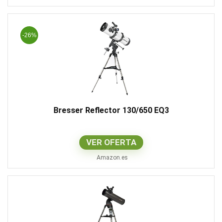
-26%
Bresser Reflector 130/650 EQ3
VER OFERTA
Amazon.es