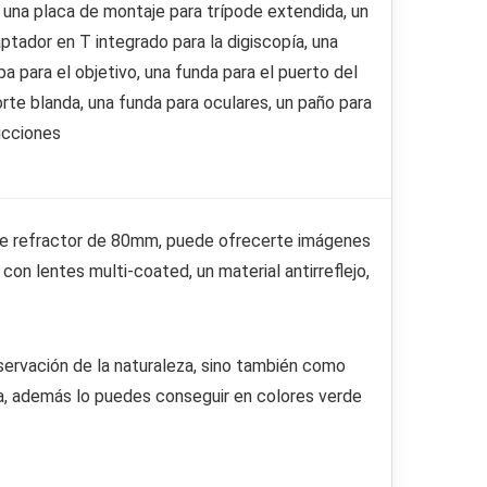
 una placa de montaje para trípode extendida, un
tador en T integrado para la digiscopía, una
a para el objetivo, una funda para el puerto del
orte blanda, una funda para oculares, un paño para
ucciones
lente refractor de 80mm, puede ofrecerte imágenes
 con lentes multi-coated, un material antirreflejo,
bservación de la naturaleza, sino también como
ga, además lo puedes conseguir en colores verde