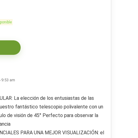
ponible
6 9:53 am
R: La elección de los entusiastas de las
 nuestro fantástico telescopio polivalente con un
lo de visión de 45° Perfecto para observar la
tancia
CIALES PARA UNA MEJOR VISUALIZACIÓN: el