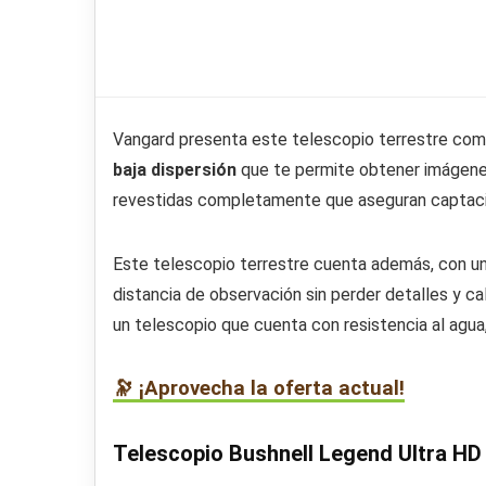
Vangard presenta este telescopio terrestre como
baja dispersión
que te permite obtener imágenes
revestidas completamente que aseguran captaci
Este telescopio terrestre cuenta además, con un
distancia de observación sin perder detalles y ca
un telescopio que cuenta con resistencia al agua,
🔭 ¡Aprovecha la oferta actual!
Telescopio Bushnell Legend Ultra HD