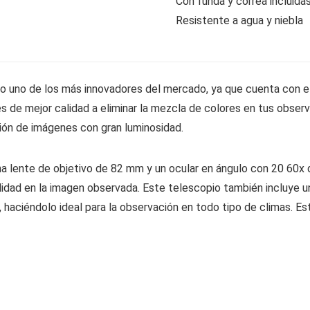
Con funda y correa incluida
Resistente a agua y niebla
 uno de los más innovadores del mercado, ya que cuenta con el
 de mejor calidad a eliminar la mezcla de colores en tus obser
ón de imágenes con gran luminosidad.
a lente de objetivo de 82 mm y un ocular en ángulo con 20 60x d
lidad en la imagen observada. Este telescopio también incluye un 
 haciéndolo ideal para la observación en todo tipo de climas. Es