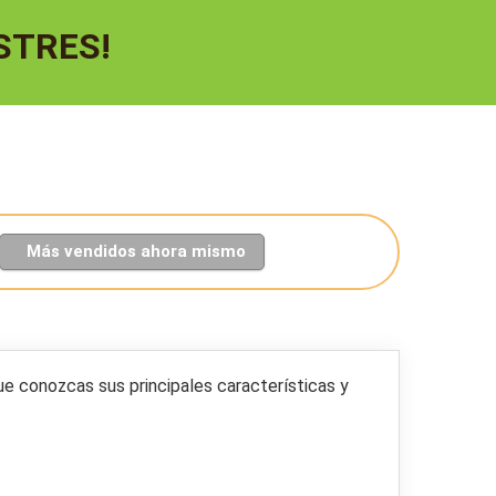
STRES!
Más vendidos ahora mismo
ue conozcas sus principales características y