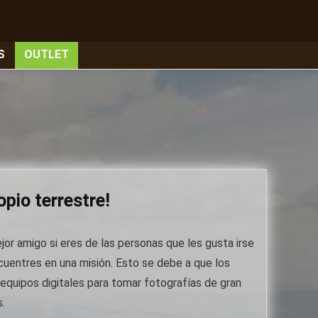
S
OUTLET
pio terrestre!
or amigo si eres de las personas que les gusta irse
ncuentres en una misión. Esto se debe a que los
equipos digitales para tomar fotografías de gran
.