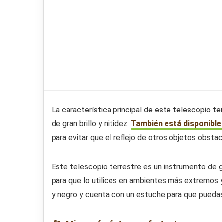
La característica principal de este telescopio t
de gran brillo y nitidez.
También está disponible
para evitar que el reflejo de otros objetos obstacu
Este telescopio terrestre es un instrumento de gr
para que lo utilices en ambientes más extremos y
y negro y cuenta con un estuche para que puedas l