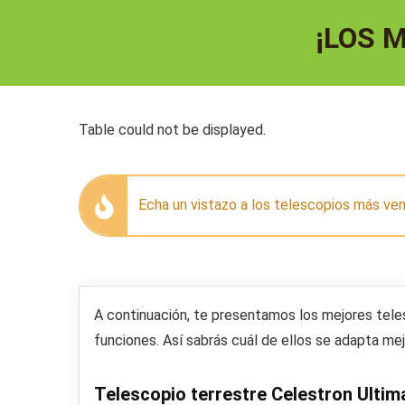
¡LOS 
Table could not be displayed.
Echa un vistazo a los telescopios más v
A continuación, te presentamos los
mejores tele
funciones. Así sabrás cuál de ellos se adapta me
Telescopio terrestre Celestron Ultim