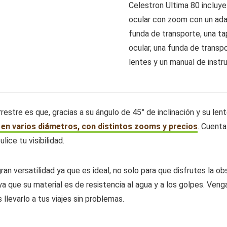
Celestron Ultima 80 incluye
ocular con zoom con un adap
funda de transporte, una tap
ocular, una funda de transp
lentes y un manual de instr
errestre es que, gracias a su ángulo de 45° de inclinación y su 
 en varios diámetros, con distintos zooms y precios
. Cuenta
lice tu visibilidad.
an versatilidad ya que es ideal, no solo para que disfrutes la o
a que su material es de resistencia al agua y a los golpes. Ven
levarlo a tus viajes sin problemas.