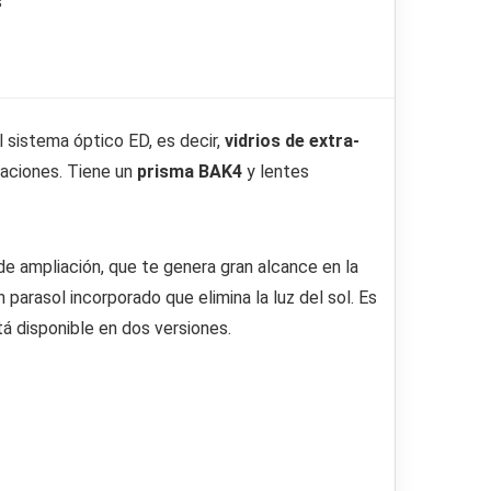
s
 sistema óptico ED, es decir,
vidrios de extra-
vaciones. Tiene un
prisma BAK4
y lentes
e ampliación, que te genera gran alcance en la
parasol incorporado que elimina la luz del sol. Es
tá disponible en dos versiones.