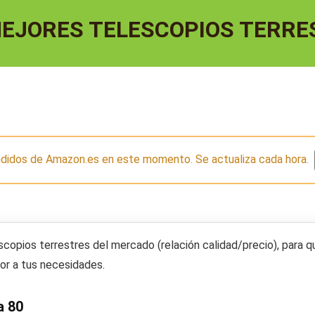
MEJORES TELESCOPIOS TERRE
endidos de Amazon.es en este momento. Se actualiza cada hora.
scopios terrestres
del mercado (relación calidad/precio), para q
jor a tus necesidades.
a 80