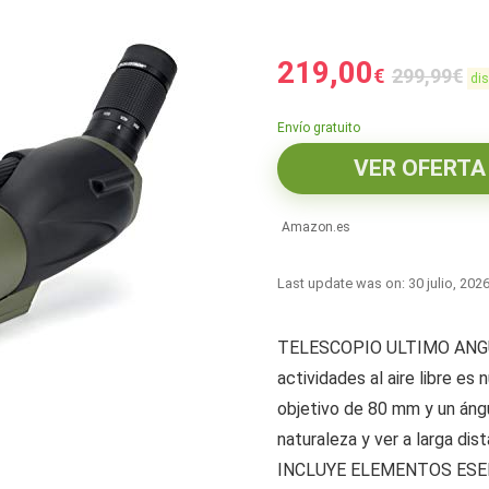
219,00
€
299,99
€
dis
Envío gratuito
VER OFERTA
Amazon.es
Last update was on: 30 julio, 202
TELESCOPIO ULTIMO ANGULA
actividades al aire libre es
objetivo de 80 mm y un ángu
naturaleza y ver a larga dis
INCLUYE ELEMENTOS ESEN