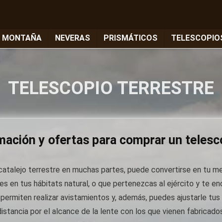
E MONTAÑA
NEVERAS
PRISMÁTICOS
TELESCOPIO
TELESCOPIO TERRESTRE
rmación y ofertas para comprar un telesco
talejo terrestre en muchas partes, puede convertirse en tu mej
es en tus hábitats natural, o que pertenezcas al ejército y te e
permiten realizar avistamientos y, además, puedes ajustarle tus 
distancia por el alcance de la lente con los que vienen fabricados