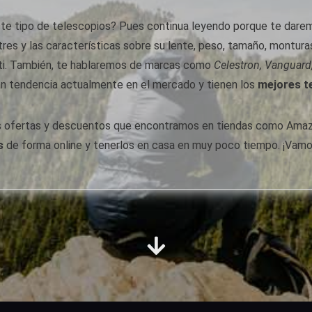
te tipo de telescopios? Pues continua leyendo porque te daremos
res y las características sobre su lente, peso, tamaño, montur
 ti. También, te hablaremos de marcas como
Celestron, Vanguard
 tendencia actualmente en el mercado y tienen los
mejores t
s ofertas y descuentos que encontramos en tiendas como Amazo
s
de forma online y tenerlos en casa en muy poco tiempo. ¡Vamo