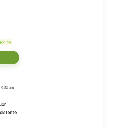
ponible
6 9:53 am
sión
sistente