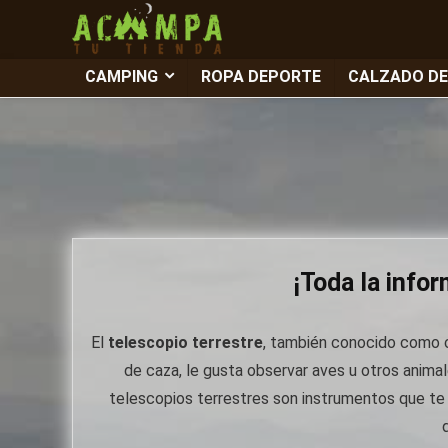
CAMPING
ROPA DEPORTE
CALZADO D
¡Toda la info
El
telescopio terrestre
, también conocido como ca
de caza, le gusta observar aves u otros animal
telescopios terrestres son instrumentos que te 