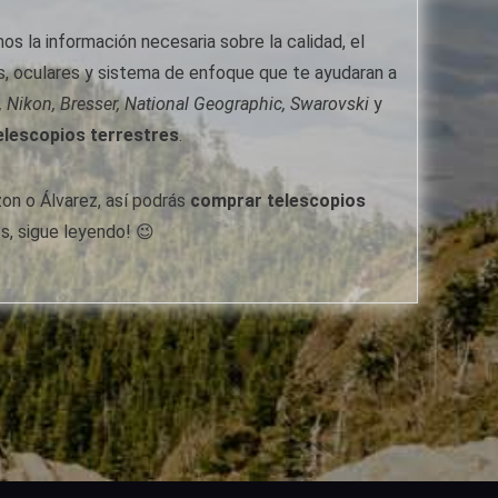
 la información necesaria sobre la calidad, el
as, oculares y sistema de enfoque que te ayudaran a
, Nikon, Bresser, National Geographic, Swarovski
y
elescopios terrestres
.
n o Álvarez, así podrás
comprar telescopios
s, sigue leyendo! 😉